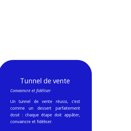
Tunnel de vente
Convaincre et fidéliser
Un tunnel de vente réussi, c’est
comme un dessert parfaitement
dosé : chaque étape doit appâter,
convaincre et fidéliser.