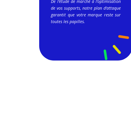
De l’étude de marché à l’optimisation
de vos supports, notre plan d’attaque
garantit que votre marque reste sur
toutes les papilles.