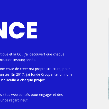
NCE
atique et la CCI, j’ai découvert que chaque
nication insoupçonnés.
nné envie de créer ma propre structure, pour
tunités. En 2017, j’ai fondé Croquante, un nom
 nouvelle à chaque projet.
es sites web pensés pour engager et des
ur ce regard neuf.