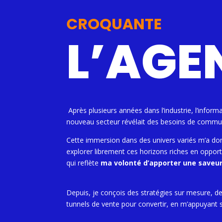
CROQUANTE
L’AGE
Après plusieurs années dans l’industrie, l’inform
nouveau secteur révélait des besoins de commu
Cette immersion dans des univers variés m’a do
explorer librement ces horizons riches en oppor
qui reflète
ma volonté d’apporter une saveur
Depuis, je conçois des stratégies sur mesure, d
tunnels de vente pour convertir, en m’appuyant s