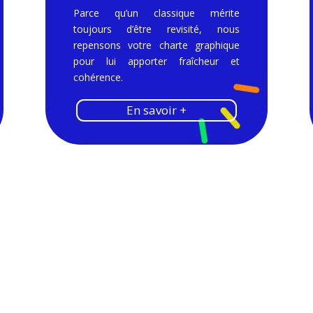
Parce qu’un classique mérite
toujours d’être revisité, nous
repensons votre charte graphique
pour lui apporter fraîcheur et
cohérence.
En savoir +