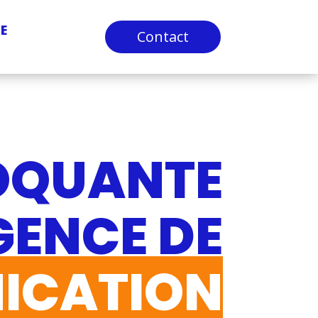
E
Contact
OQUANTE
GENCE DE
ICATION