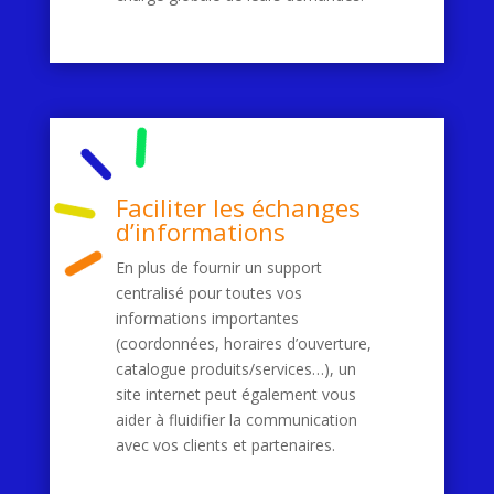
Faciliter les échanges
d’informations
En plus de fournir un support
centralisé pour toutes vos
informations importantes
(coordonnées, horaires d’ouverture,
catalogue produits/services…), un
site internet peut également vous
aider à fluidifier la communication
avec vos clients et partenaires.