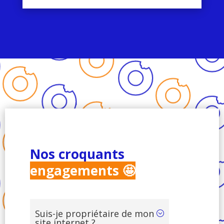
Nos croquants
engagements 🤩
Suis-je propriétaire de mon
site internet ?