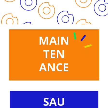
MAIN
TEN
ANCE
SAU