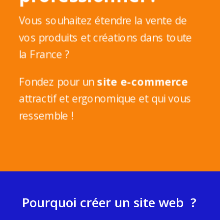
Vous souhaitez étendre la vente de
vos produits et créations dans toute
la France ?
Fondez pour un
site e-commerce
attractif et ergonomique et qui vous
ressemble !
Pourquoi créer un site web ?