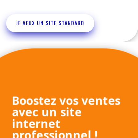
JE VEUX UN SITE STANDARD
Boostez vos ventes
avec un site
internet
professionnel !