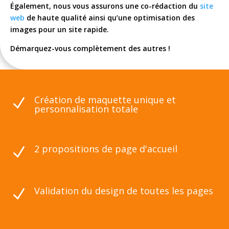
Également, nous vous assurons une co-rédaction du
site
web
de haute qualité ainsi qu’une optimisation des
images pour un site rapide.
Démarquez-vous complètement des autres !
Création de maquette unique et
N
personnalisation totale
2 propositions de page d'accueil
N
Validation du design de toutes les pages
N